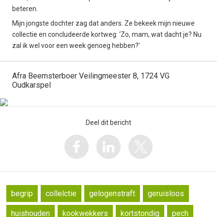
beteren.
Mijn jongste dochter zag dat anders. Ze bekeek mijn nieuwe
collectie en concludeerde kortweg: ‘Zo, mam, wat dacht je? Nu
zal ik wel voor een week genoeg hebben?’
Afra Beemsterboer Veilingmeester 8, 1724 VG
Oudkarspel
Deel dit bericht
begrip
collelctie
gelogenstraft
geruisloos
huishouden
kookwekkers
kortstondig
pech