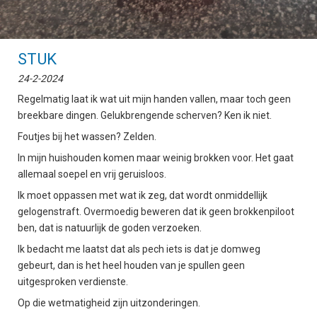
STUK
24-2-2024
Regelmatig laat ik wat uit mijn handen vallen, maar toch geen
breekbare dingen. Gelukbrengende scherven? Ken ik niet.
Foutjes bij het wassen? Zelden.
In mijn huishouden komen maar weinig brokken voor. Het gaat
allemaal soepel en vrij geruisloos.
Ik moet oppassen met wat ik zeg, dat wordt onmiddellijk
gelogenstraft. Overmoedig beweren dat ik geen brokkenpiloot
ben, dat is natuurlijk de goden verzoeken.
Ik bedacht me laatst dat als pech iets is dat je domweg
gebeurt, dan is het heel houden van je spullen geen
uitgesproken verdienste.
Op die wetmatigheid zijn uitzonderingen.