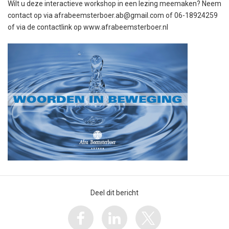
Wilt u deze interactieve workshop in een lezing meemaken? Neem
contact op via afrabeemsterboer.ab@gmail.com of 06-18924259
of via de contactlink op www.afrabeemsterboer.nl
Deel dit bericht