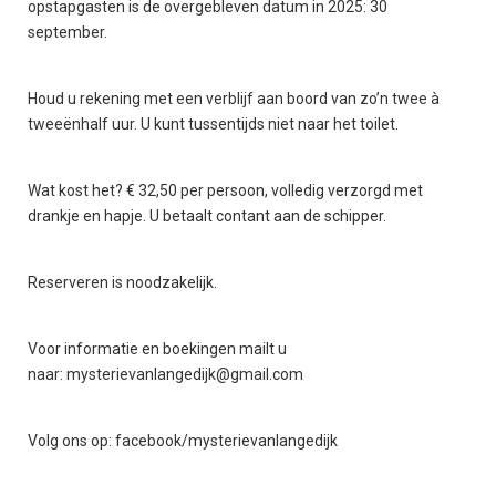
opstapgasten is de overgebleven datum in 2025: 30
september.
Houd u rekening met een verblijf aan boord van zo’n twee à
tweeënhalf uur. U kunt tussentijds niet naar het toilet.
Wat kost het? € 32,50 per persoon, volledig verzorgd met
drankje en hapje. U betaalt contant aan de schipper.
Reserveren is noodzakelijk.
Voor informatie en boekingen mailt u
naar: mysterievanlangedijk@gmail.com
Volg ons op: facebook/mysterievanlangedijk