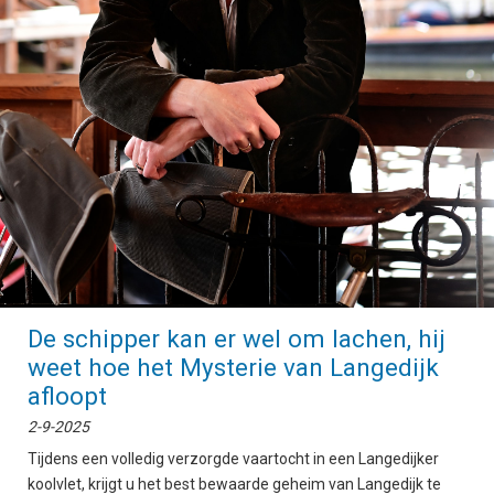
De schipper kan er wel om lachen, hij
weet hoe het Mysterie van Langedijk
afloopt
2-9-2025
Tijdens een volledig verzorgde vaartocht in een Langedijker
koolvlet, krijgt u het best bewaarde geheim van Langedijk te