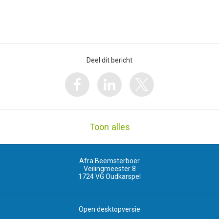
Deel dit bericht
Toon alles
Afra Beemsterboer
Veilingmeester 8
1724 VG
Oudkarspel
Open desktopversie