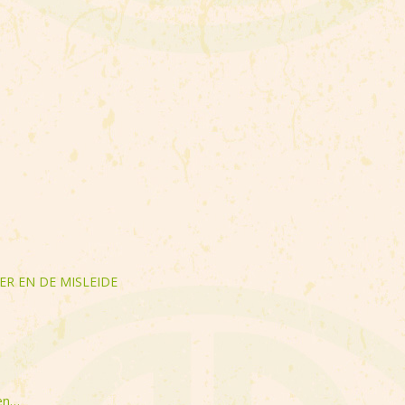
ER EN DE MISLEIDE
pen…