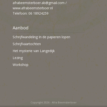
afrabeemsterboer.ab@gmail.com
/
www.afrabeemsterboer.nl
Telefoon: 06 18924259
Aanbod
Schrijfwandeling In de papieren lopen
Schrijfvaartochten
Het mysterie van Langedijk
Lezing
Workshop
Copyright 2026 - Afra Beemsterboer