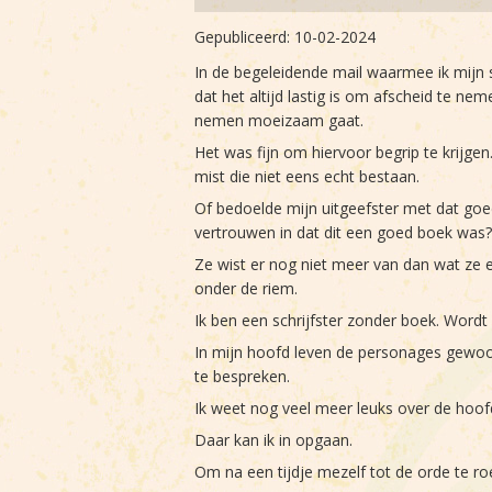
Gepubliceerd:
10-02-2024
In de begeleidende mail waarmee ik mijn 
dat het altijd lastig is om afscheid te n
nemen moeizaam gaat.
Het was fijn om hiervoor begrip te krijge
mist die niet eens echt bestaan.
Of bedoelde mijn uitgeefster met dat goe
vertrouwen in dat dit een goed boek was?
Ze wist er nog niet meer van dan wat ze
onder de riem.
Ik ben een schrijfster zonder boek. Wordt 
In mijn hoofd leven de personages gewoon 
te bespreken.
Ik weet nog veel meer leuks over de hoof
Daar kan ik in opgaan.
Om na een tijdje mezelf tot de orde te roe