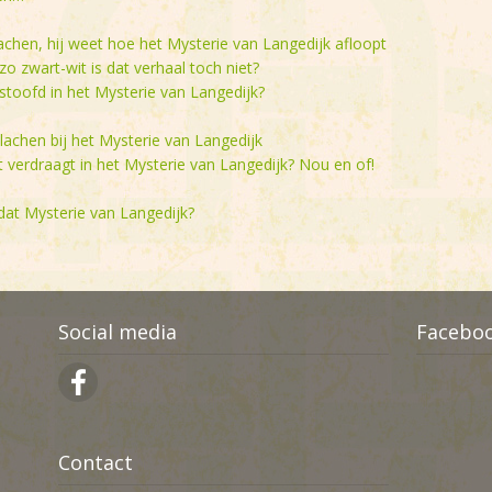
achen, hij weet hoe het Mysterie van Langedijk afloopt
zo zwart-wit is dat verhaal toch niet?
stoofd in het Mysterie van Langedijk?
 lachen bij het Mysterie van Langedijk
iet verdraagt in het Mysterie van Langedijk? Nou en of!
 dat Mysterie van Langedijk?
Social media
Facebo
Contact