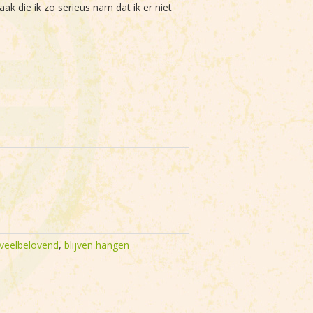
k die ik zo serieus nam dat ik er niet
veelbelovend
,
blijven hangen