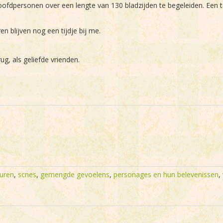
ofdpersonen over een lengte van 130 bladzijden te begeleiden. Een taa
en blijven nog een tijdje bij me.
g, als geliefde vrienden.
uren
,
scnes
,
gemengde gevoelens
,
personages en hun belevenissen
,