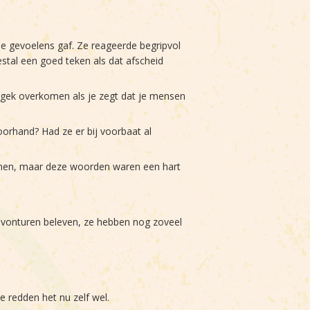
de gevoelens gaf. Ze reageerde begripvol
estal een goed teken als dat afscheid
an gek overkomen als je zegt dat je mensen
orhand? Had ze er bij voorbaat al
komen, maar deze woorden waren een hart
i avonturen beleven, ze hebben nog zoveel
Ze redden het nu zelf wel.