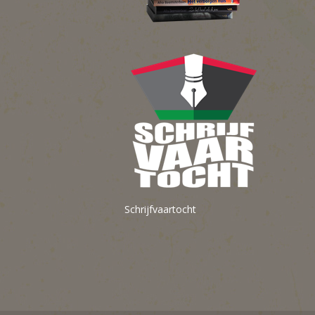
Schrijfvaartocht