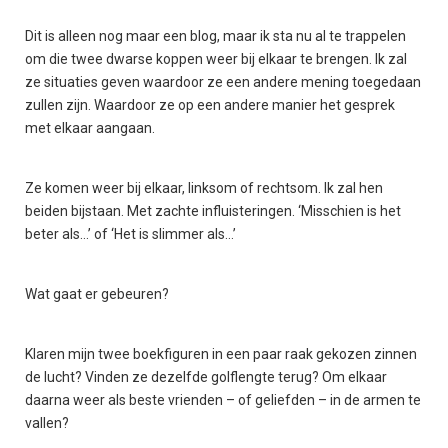
Dit is alleen nog maar een blog, maar ik sta nu al te trappelen
om die twee dwarse koppen weer bij elkaar te brengen. Ik zal
ze situaties geven waardoor ze een andere mening toegedaan
zullen zijn. Waardoor ze op een andere manier het gesprek
met elkaar aangaan.
Ze komen weer bij elkaar, linksom of rechtsom. Ik zal hen
beiden bijstaan. Met zachte influisteringen. ‘Misschien is het
beter als…’ of ‘Het is slimmer als…’
Wat gaat er gebeuren?
Klaren mijn twee boekfiguren in een paar raak gekozen zinnen
de lucht? Vinden ze dezelfde golflengte terug? Om elkaar
daarna weer als beste vrienden – of geliefden – in de armen te
vallen?