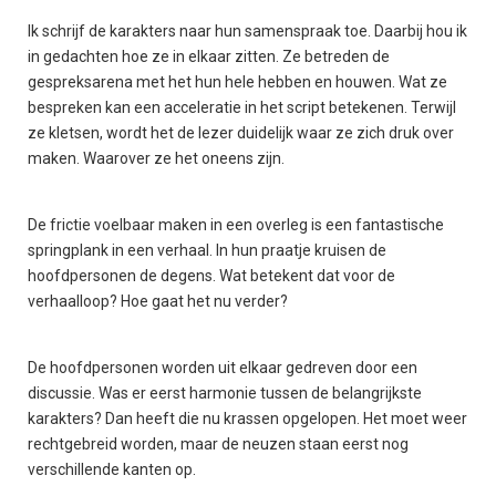
Ik schrijf de karakters naar hun samenspraak toe. Daarbij hou ik
in gedachten hoe ze in elkaar zitten. Ze betreden de
gespreksarena met het hun hele hebben en houwen. Wat ze
bespreken kan een acceleratie in het script betekenen. Terwijl
ze kletsen, wordt het de lezer duidelijk waar ze zich druk over
maken. Waarover ze het oneens zijn.
De frictie voelbaar maken in een overleg is een fantastische
springplank in een verhaal. In hun praatje kruisen de
hoofdpersonen de degens. Wat betekent dat voor de
verhaalloop? Hoe gaat het nu verder?
De hoofdpersonen worden uit elkaar gedreven door een
discussie. Was er eerst harmonie tussen de belangrijkste
karakters? Dan heeft die nu krassen opgelopen. Het moet weer
rechtgebreid worden, maar de neuzen staan eerst nog
verschillende kanten op.